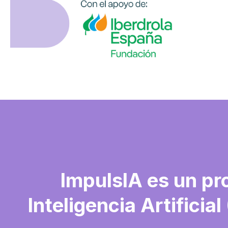
ImpulsIA es un pr
Inteligencia Artificia