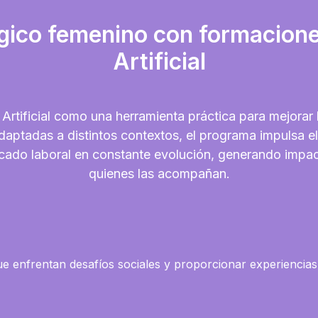
ógico femenino con formaciones
Artificial
 Artificial como una herramienta práctica para mejorar 
aptadas a distintos contextos, el programa impulsa el 
cado laboral en constante evolución, generando impac
quienes las acompañan.
s que enfrentan desafíos sociales y proporcionar experiencia