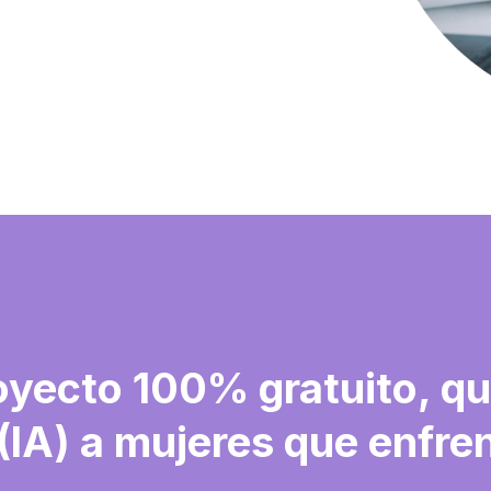
oyecto 100% gratuito, q
l (IA) a mujeres que enfr