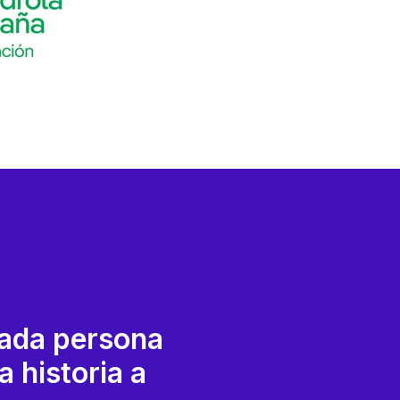
cada persona
 historia a