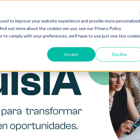
used to improve your website experience and provide more personalize
find out more about the cookies we use, see our Privacy Policy.
r to comply with your preferences, we'll have to use just one tiny cookie
Accept
Decline