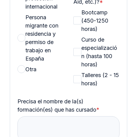
Aid, etc.)?
*
internacional
Bootcamp
Persona
(450-1250
migrante con
horas)
residencia y
Curso de
permiso de
especializació
trabajo en
n (hasta 100
España
horas)
Otra
Talleres (2 - 15
horas)
Precisa el nombre de la(s)
formación(es) que has cursado
*