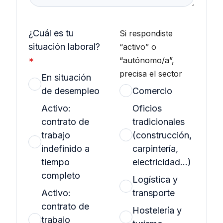
¿Cuál es tu
Si respondiste
situación laboral?
“activo” o
*
“autónomo/a”,
precisa el sector
En situación
de desempleo
Comercio
Activo:
Oficios
contrato de
tradicionales
trabajo
(construcción,
indefinido a
carpintería,
tiempo
electricidad…)
completo
Logística y
Activo:
transporte
contrato de
Hostelería y
trabajo