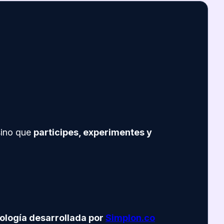
sino que
participes, experimentes y
ología desarrollada por
Simplon.co