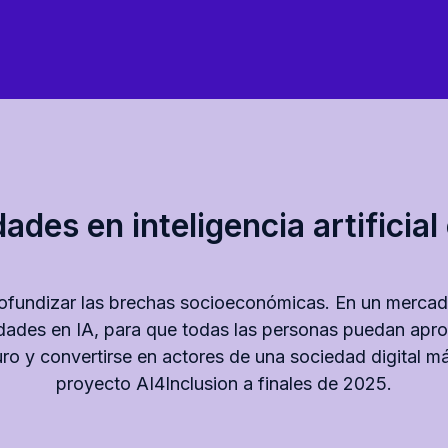
dades en inteligencia artificia
fundizar las brechas socioeconómicas. En un mercado
ilidades en IA, para que todas las personas puedan apr
ro y convertirse en actores de una sociedad digital más
proyecto AI4Inclusion a finales de 2025.