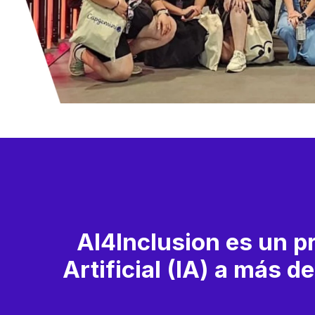
AI4Inclusion es un p
Artificial (IA) a más 