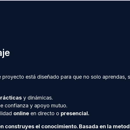
aje
e proyecto está diseñado para que no solo aprendas, 
prácticas
y dinámicas.
de confianza y apoyo mutuo.
alidad
online
en directo o
presencial.
n construyes el conocimiento. Basada en la metod