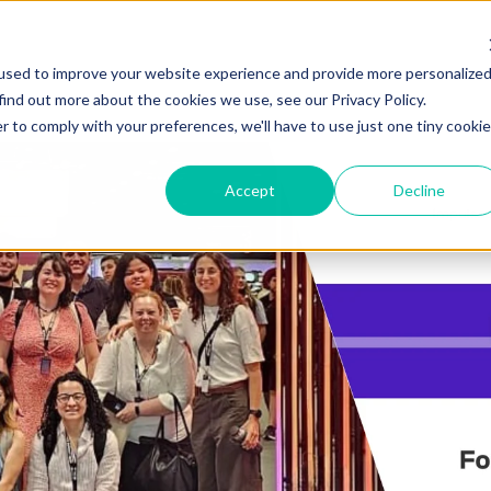
used to improve your website experience and provide more personalize
find out more about the cookies we use, see our Privacy Policy.
r to comply with your preferences, we'll have to use just one tiny cookie
Accept
Decline