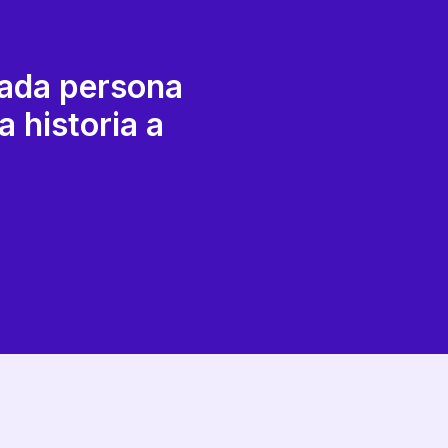
cada persona
 historia a