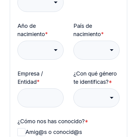
Año de
País de
nacimiento
*
nacimiento
*
Empresa /
¿Con qué género
Entidad
*
te identificas?
*
¿Cómo nos has conocido?
*
Amig@s o conocid@s