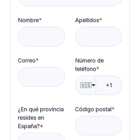
Nombre
*
Apellidos
*
Correo
*
Número de
teléfono
*
🇺🇸
¿En qué provincia
Código postal
*
resides en
España?
*