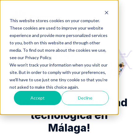
This website stores cookies on your computer.
These cookies are used to improve your website
experience and provide more personalized services
to you, both on this website and through other
media. To find out more about the cookies we use,
see our Privacy Policy.
We won't track your information when you visit our
site. But in order to comply with your preferences,
we'll have to use just one tiny cookie so that you're
not asked to make this choice again.
Accept
Decline
¡Únete a la comunidad
tecnológica en
Málaga!