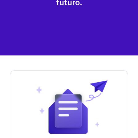
futuro.